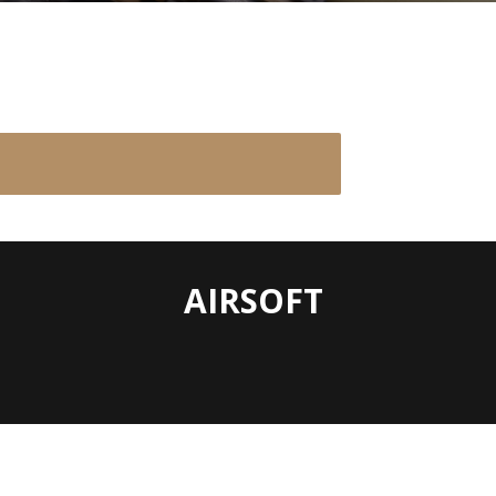
AIRSOFT