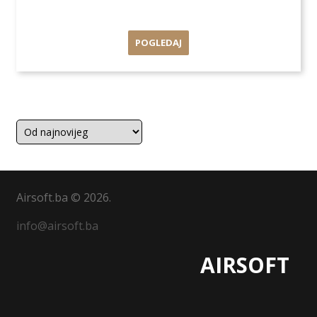
POGLEDAJ
Airsoft.ba © 2026.
info@airsoft.ba
AIRSOFT