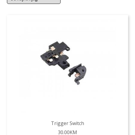
Trigger Switch
30.00
KM