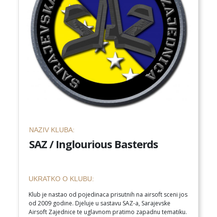
NAZIV KLUBA:
SAZ / Inglourious Basterds
UKRATKO O KLUBU:
Klub je nastao od pojedinaca prisutnih na airsoft sceni jos
od 2009 godine. Djeluje u sastavu SAZ-a, Sarajevske
Airsoft Zajednice te uglavnom pratimo zapadnu tematiku.