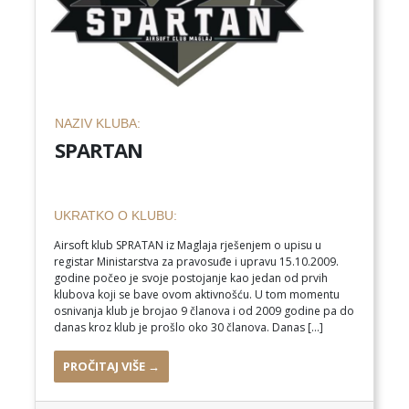
NAZIV KLUBA:
SPARTAN
UKRATKO O KLUBU:
Airsoft klub SPRATAN iz Maglaja rješenjem o upisu u
registar Ministarstva za pravosuđe i upravu 15.10.2009.
godine počeo je svoje postojanje kao jedan od prvih
klubova koji se bave ovom aktivnošću. U tom momentu
osnivanja klub je brojao 9 članova i od 2009 godine pa do
danas kroz klub je prošlo oko 30 članova. Danas […]
PROČITAJ VIŠE →