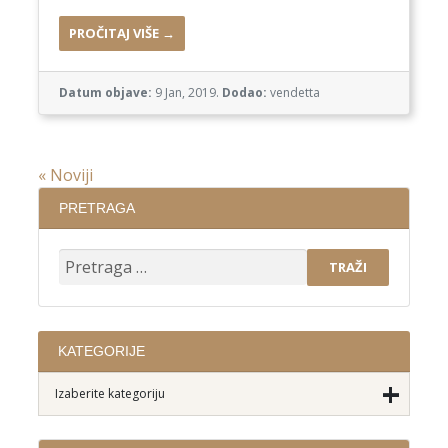
PROČITAJ VIŠE →
Datum objave:
9 Jan, 2019.
Dodao:
vendetta
« Noviji
PRETRAGA
KATEGORIJE
+
Izaberite kategoriju