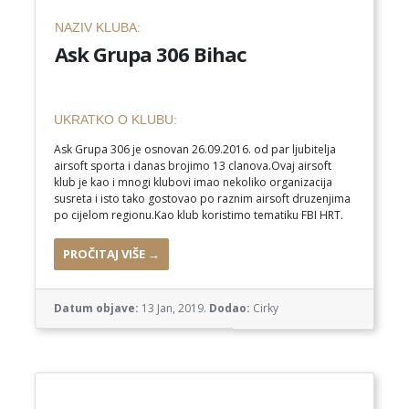
NAZIV KLUBA:
Ask Grupa 306 Bihac
UKRATKO O KLUBU:
Ask Grupa 306 je osnovan 26.09.2016. od par ljubitelja
airsoft sporta i danas brojimo 13 clanova.Ovaj airsoft
klub je kao i mnogi klubovi imao nekoliko organizacija
susreta i isto tako gostovao po raznim airsoft druzenjima
po cijelom regionu.Kao klub koristimo tematiku FBI HRT.
PROČITAJ VIŠE →
Datum objave:
13 Jan, 2019.
Dodao:
Cirky