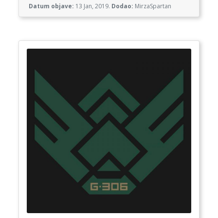
Datum objave:
13 Jan, 2019.
Dodao:
MirzaSpartan