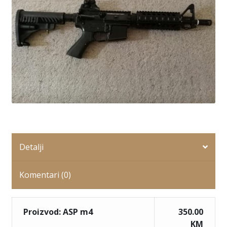
Detalji
Komentari (0)
Proizvod: ASP m4
350.00
KM