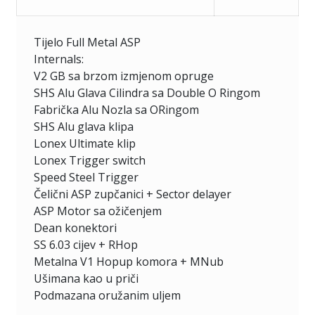
Tijelo Full Metal ASP
Internals:
V2 GB sa brzom izmjenom opruge
SHS Alu Glava Cilindra sa Double O Ringom
Fabrička Alu Nozla sa ORingom
SHS Alu glava klipa
Lonex Ultimate klip
Lonex Trigger switch
Speed Steel Trigger
Čelični ASP zupčanici + Sector delayer
ASP Motor sa ožičenjem
Dean konektori
SS 6.03 cijev + RHop
Metalna V1 Hopup komora + MNub
Ušimana kao u priči
Podmazana oružanim uljem