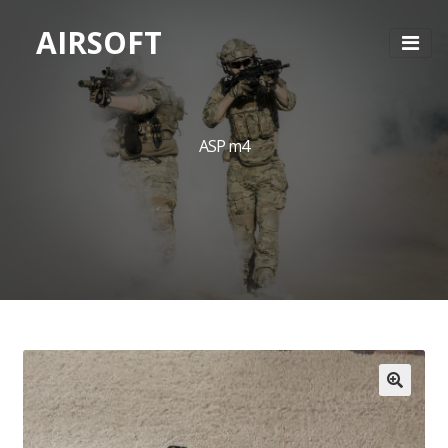
AIRSOFT
ASP m4